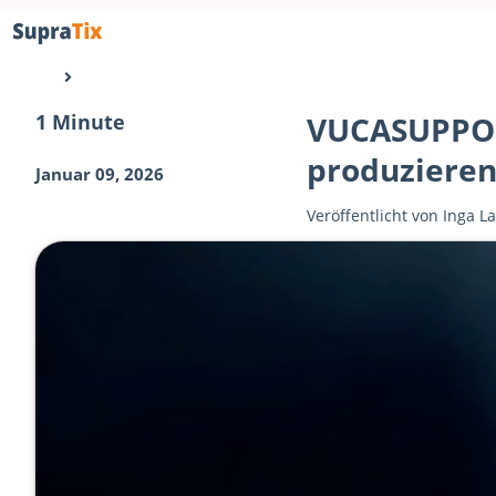
1 Minute
VUCASUPPORT
produziere
Januar 09, 2026
Veröffentlicht von
Inga L