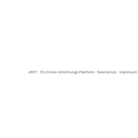
v8971
·
EU-Online-Schlichtungs-Plattform
·
Datenschutz
·
Impressum