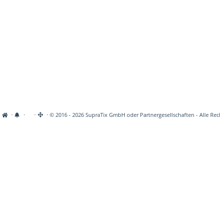
·
·
·
· © 2016 - 2026 SupraTix GmbH oder Partnergesellschaften - Alle Rec