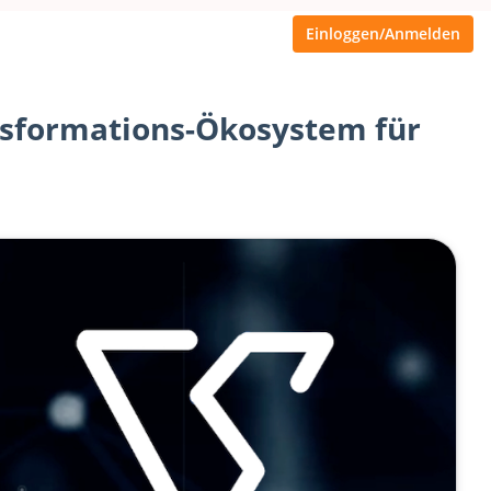
Einloggen/Anmelden
nsformations-Ökosystem für