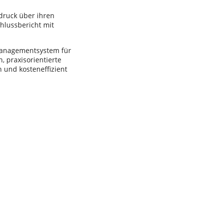
druck über ihren
hlussbericht mit
Managementsystem für
 praxisorientierte
 und kosteneffizient