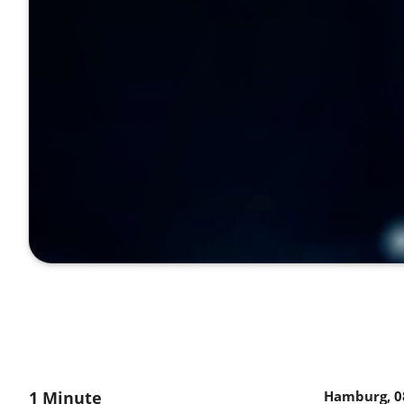
1 Minute
Hamburg, 08