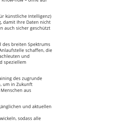
r künstliche Intelligenz)
g, damit Ihre Daten nicht
n auch sicher geschützt
eil des breiten Spektrums
laufstelle schaffen, die
Fachleuten und
d speziellem
aining des zugrunde
, um in Zukunft
ll Menschen aus
ugänglichen und aktuellen
wickeln, sodass alle