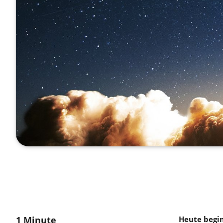
1 Minute
Heute begin