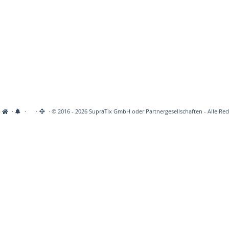
·
·
·
· © 2016 - 2026 SupraTix GmbH oder Partnergesellschaften - Alle Rec