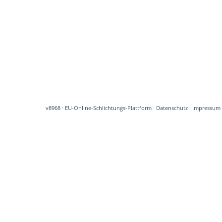
v8968
·
EU-Online-Schlichtungs-Plattform
·
Datenschutz
·
Impressum