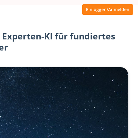
Einloggen/Anmelden
Experten-KI für fundiertes
er