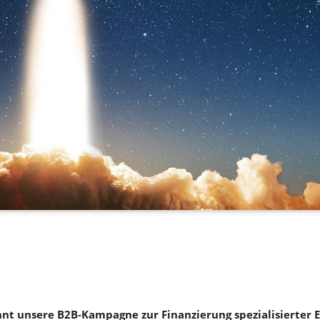
nt unsere B2B-Kampagne zur Finanzierung spezialisierter E