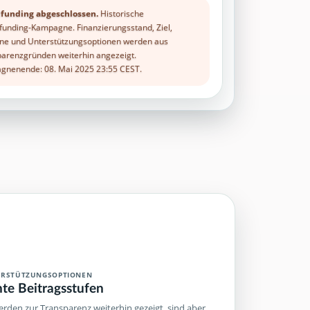
funding abgeschlossen.
Historische
unding-Kampagne. Finanzierungsstand, Ziel,
ne und Unterstützungsoptionen werden aus
arenzgründen weiterhin angezeigt.
nenende: 08. Mai 2025 23:55 CEST.
ERSTÜTZUNGSOPTIONEN
hte Beitragsstufen
rden zur Transparenz weiterhin gezeigt, sind aber