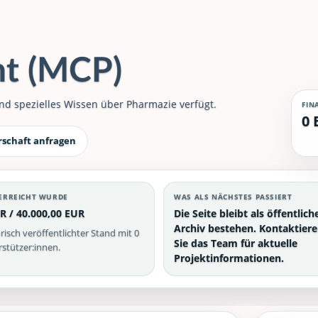
nt (MCP)
nd spezielles Wissen über Pharmazie verfügt.
FIN
0 
rschaft anfragen
ERREICHT WURDE
WAS ALS NÄCHSTES PASSIERT
R / 40.000,00 EUR
Die Seite bleibt als öffentlich
Archiv bestehen. Kontaktier
risch veröffentlichter Stand mit 0
Sie das Team für aktuelle
stützer:innen.
Projektinformationen.