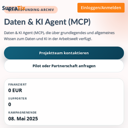
Einloggen/Anmelden
CROWDFUNDING-ARCHIV
Daten & KI Agent (MCP)
Daten & KI Agent (MCP), die über grundlegendes und allgemeines
Wissen zum Daten und KI in der Arbeitswelt verfügt.
Projektteam kontaktieren
Pilot oder Partnerschaft anfragen
FINANZIERT
0 EUR
SUPPORTER
0
KAMPAGNENENDE
08. Mai 2025