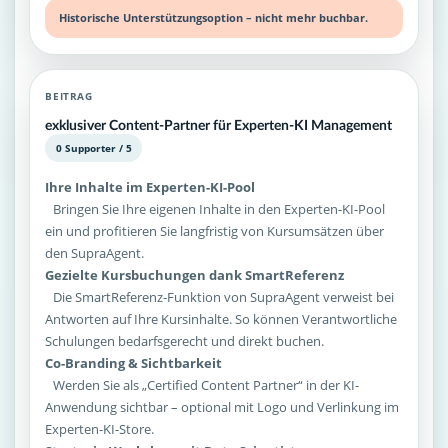
Historische Unterstützungsoption – nicht mehr buchbar.
BEITRAG
exklusiver Content-Partner für Experten-KI Management
0 Supporter / 5
Ihre Inhalte im Experten-KI-Pool
Bringen Sie Ihre eigenen Inhalte in den Experten-KI-Pool
ein und profitieren Sie langfristig von Kursumsätzen über
den SupraAgent.
Gezielte Kursbuchungen dank SmartReferenz
Die SmartReferenz-Funktion von SupraAgent verweist bei
Antworten auf Ihre Kursinhalte. So können Verantwortliche
Schulungen bedarfsgerecht und direkt buchen.
Co-Branding & Sichtbarkeit
Werden Sie als „Certified Content Partner“ in der KI-
Anwendung sichtbar – optional mit Logo und Verlinkung im
Experten-KI-Store.