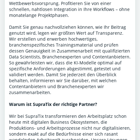
Wettbewerbsvorsprung. Profitieren Sie von einer
schnellen, nahtlosen Integration in Ihre Workflows – ohne
monatelange Projektphasen.
Damit Sie genau nachvollziehen können, wie Ihr Beitrag
genutzt wird, legen wir größten Wert auf Transparenz.
Wir erstellen und erwerben hochwertiges,
branchenspezifisches Trainingsmaterial und prüfen
dessen Genauigkeit in Zusammenarbeit mit qualifizierten
Data Scientists, Branchenexperten und Contentanbietern.
So gewährleisten wir, dass die KI-Modelle optimal auf
spezifische Anforderungen abgestimmt, getestet und
validiert werden. Damit Sie jederzeit den Überblick
behalten, informieren wir Sie darüber, mit welchen
Contentanbietern und Branchenexperten wir
zusammenarbeiten.
Warum ist SupraTix der richtige Partner?
Wir bei SupraTix transformieren den Arbeitsplatz schon
heute mit digitalen Business Ökosystemen, die
Produktions- und Arbeitsprozesse nicht nur digitalisieren,
sondern exakt auf die Bedürfnisse einer sich rasant
wandelnden Arbeitswelt zuschneiden. Unsere Lösungen