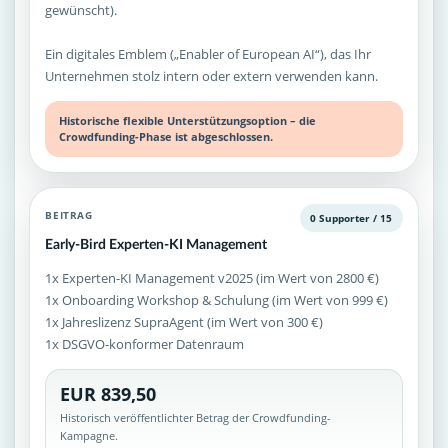
gewünscht).
Ein digitales Emblem („Enabler of European AI“), das Ihr
Unternehmen stolz intern oder extern verwenden kann.
Historische flexible Unterstützungsoption – die
Crowdfunding-Phase ist abgeschlossen.
BEITRAG
0 Supporter / 15
Early-Bird Experten-KI Management
1x Experten-KI Management v2025 (im Wert von 2800 €)
1x Onboarding Workshop & Schulung (im Wert von 999 €)
1x Jahreslizenz SupraAgent (im Wert von 300 €)
1x DSGVO-konformer Datenraum
EUR 839,50
Historisch veröffentlichter Betrag der Crowdfunding-
Kampagne.