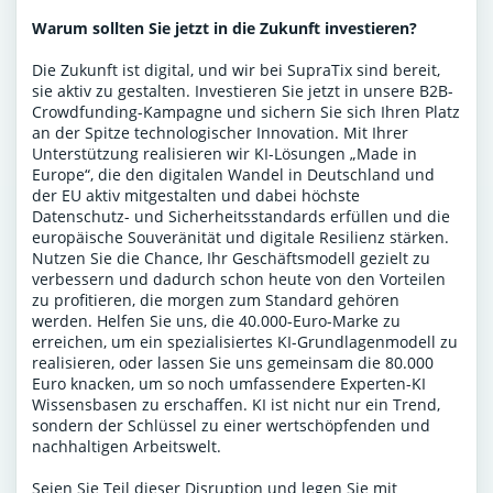
Warum sollten Sie jetzt in die Zukunft investieren?
Die Zukunft ist digital, und wir bei SupraTix sind bereit,
sie aktiv zu gestalten. Investieren Sie jetzt in unsere B2B-
Crowdfunding-Kampagne und sichern Sie sich Ihren Platz
an der Spitze technologischer Innovation. Mit Ihrer
Unterstützung realisieren wir KI-Lösungen „Made in
Europe“, die den digitalen Wandel in Deutschland und
der EU aktiv mitgestalten und dabei höchste
Datenschutz- und Sicherheitsstandards erfüllen und die
europäische Souveränität und digitale Resilienz stärken.
Nutzen Sie die Chance, Ihr Geschäftsmodell gezielt zu
verbessern und dadurch schon heute von den Vorteilen
zu profitieren, die morgen zum Standard gehören
werden. Helfen Sie uns, die 40.000-Euro-Marke zu
erreichen, um ein spezialisiertes KI-Grundlagenmodell zu
realisieren, oder lassen Sie uns gemeinsam die 80.000
Euro knacken, um so noch umfassendere Experten-KI
Wissensbasen zu erschaffen. KI ist nicht nur ein Trend,
sondern der Schlüssel zu einer wertschöpfenden und
nachhaltigen Arbeitswelt.
Seien Sie Teil dieser Disruption und legen Sie mit