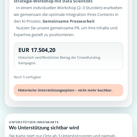
Strategie-Workshop mit Data Scientists
In einem individuellen Workshop (2–3 Stunden) erarbeiten
wir gemeinsam die optimale Integration Ihres Contents in
den KI-Prozess.
Gemeinsame Pressearbeit
Nutzen Sie unsere gemeinsame PR, um Ihre Inhalte und
Expertise gezielt zu positionieren.
EUR 17.504,20
Historisch veröffentlichter Betrag der Crowdfunding-
Kampagne.
Noch 5 verfügbar
Historische Unterstützungsoption – nicht mehr buchbar.
UNTERSTÜTZER:INNENKARTE
Wo Unterstützung sichtbar wird
Die Karte zeigt nur Orte ab 3 Unterstützungen und niemals