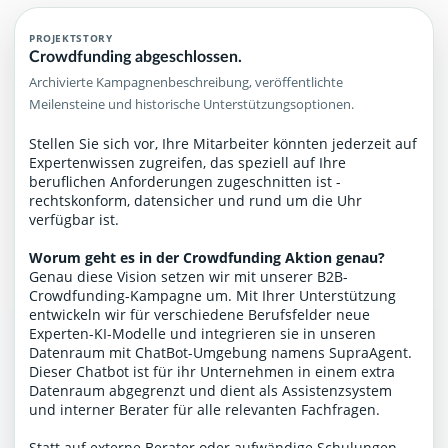
PROJEKTSTORY
Crowdfunding abgeschlossen.
Archivierte Kampagnenbeschreibung, veröffentlichte
Meilensteine und historische Unterstützungsoptionen.
Stellen Sie sich vor, Ihre Mitarbeiter könnten jederzeit auf
Expertenwissen zugreifen, das speziell auf Ihre
beruflichen Anforderungen zugeschnitten ist -
rechtskonform, datensicher und rund um die Uhr
verfügbar ist.
Worum geht es in der Crowdfunding Aktion genau?
Genau diese Vision setzen wir mit unserer B2B-
Crowdfunding-Kampagne um. Mit Ihrer Unterstützung
entwickeln wir für verschiedene Berufsfelder neue
Experten-KI-Modelle und integrieren sie in unseren
Datenraum mit ChatBot-Umgebung namens SupraAgent.
Dieser Chatbot ist für ihr Unternehmen in einem extra
Datenraum abgegrenzt und dient als Assistenzsystem
und interner Berater für alle relevanten Fachfragen.
Statt auf externe Berater oder aufwändige Schulungen