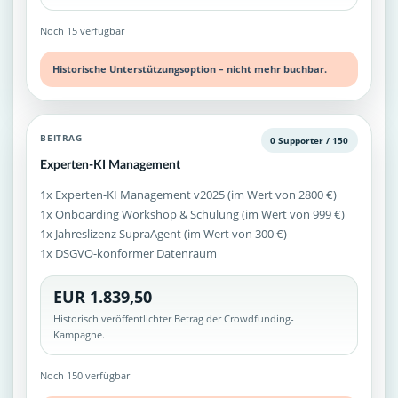
Noch 15 verfügbar
Historische Unterstützungsoption – nicht mehr buchbar.
BEITRAG
0 Supporter / 150
Experten-KI Management
1x Experten-KI Management v2025 (im Wert von 2800 €)
1x Onboarding Workshop & Schulung (im Wert von 999 €)
1x Jahreslizenz SupraAgent (im Wert von 300 €)
1x DSGVO-konformer Datenraum
EUR 1.839,50
Historisch veröffentlichter Betrag der Crowdfunding-
Kampagne.
Noch 150 verfügbar