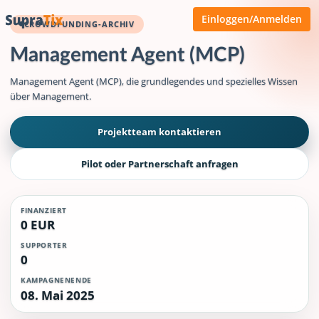
Einloggen/Anmelden
CROWDFUNDING-ARCHIV
Management Agent (MCP)
Management Agent (MCP), die grundlegendes und spezielles Wissen
über Management.
Projektteam kontaktieren
Pilot oder Partnerschaft anfragen
FINANZIERT
0 EUR
SUPPORTER
0
KAMPAGNENENDE
08. Mai 2025