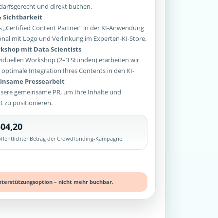
arfsgerecht und direkt buchen.
 Sichtbarkeit
 „Certified Content Partner“ in der KI-Anwendung
onal mit Logo und Verlinkung im Experten-KI-Store.
kshop mit Data Scientists
iduellen Workshop (2–3 Stunden) erarbeiten wir
optimale Integration Ihres Contents in den KI-
nsame Pressearbeit
sere gemeinsame PR, um Ihre Inhalte und
lt zu positionieren.
04,20
röffentlichter Betrag der Crowdfunding-Kampagne.
nterstützungsoption – nicht mehr buchbar.