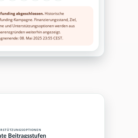
funding abgeschlossen.
Historische
unding-Kampagne. Finanzierungsstand, Ziel,
ne und Unterstützungsoptionen werden aus
arenzgründen weiterhin angezeigt.
nenende: 08. Mai 2025 23:55 CEST.
ERSTÜTZUNGSOPTIONEN
hte Beitragsstufen