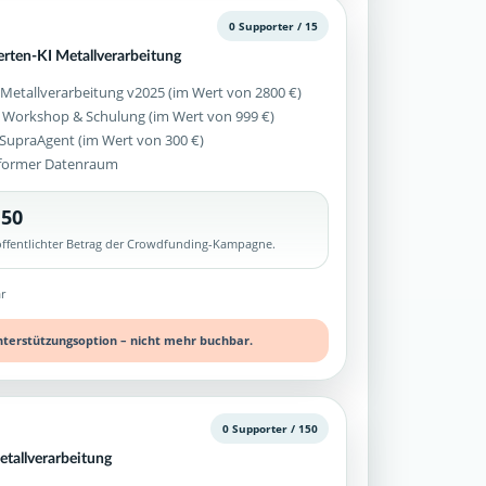
0 Supporter / 15
erten-KI Metallverarbeitung
 Metallverarbeitung v2025 (im Wert von 2800 €)
 Workshop & Schulung (im Wert von 999 €)
z SupraAgent (im Wert von 300 €)
former Datenraum
,50
röffentlichter Betrag der Crowdfunding-Kampagne.
r
nterstützungsoption – nicht mehr buchbar.
0 Supporter / 150
tallverarbeitung