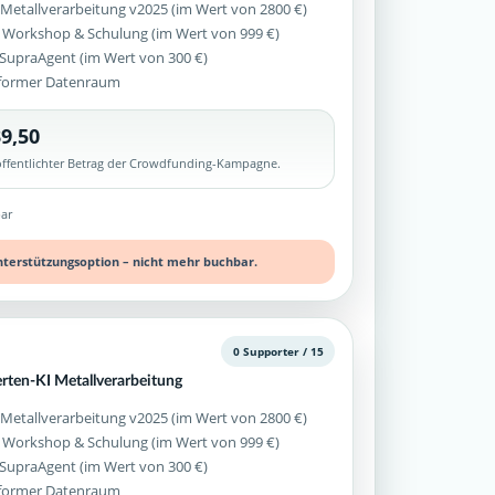
 Metallverarbeitung v2025 (im Wert von 2800 €)
 Workshop & Schulung (im Wert von 999 €)
z SupraAgent (im Wert von 300 €)
former Datenraum
9,50
röffentlichter Betrag der Crowdfunding-Kampagne.
ar
nterstützungsoption – nicht mehr buchbar.
0 Supporter / 15
erten-KI Metallverarbeitung
 Metallverarbeitung v2025 (im Wert von 2800 €)
 Workshop & Schulung (im Wert von 999 €)
z SupraAgent (im Wert von 300 €)
former Datenraum