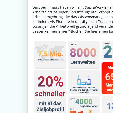
Darüber hinaus haben wir mit SupraWorx eine P
Arbeitsplatzlösungen und intelligente Lernoptio
Arbeitsumgebung, die das Wissensmanagement 
optimiert. Als Pioniere in der digitalen Transf
Lösungen die Arbeitswelt grundlegend verände
besser kennenlernen?
Buchen Sie hier einen k