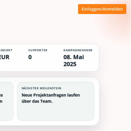
Einloggen/Anmelden
ANZIERT
SUPPORTER
KAMPAGNENENDE
EUR
0
08. Mai
2025
NÄCHSTER MEILENSTEIN
es
Neue Projektanfragen laufen
en
über das Team.