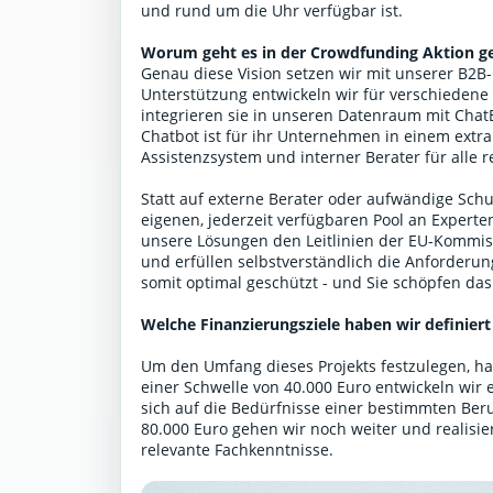
und rund um die Uhr verfügbar ist.
Worum geht es in der Crowdfunding Aktion g
Genau diese Vision setzen wir mit unserer B2
Unterstützung entwickeln wir für verschiedene
integrieren sie in unseren Datenraum mit Ch
Chatbot ist für ihr Unternehmen in einem extr
Assistenzsystem und interner Berater für alle 
Statt auf externe Berater oder aufwändige Schu
eigenen, jederzeit verfügbaren Pool an Expert
unsere Lösungen den Leitlinien der EU-Kommis
und erfüllen selbstverständlich die Anforderu
somit optimal geschützt - und Sie schöpfen das
Welche Finanzierungsziele haben wir definiert
Um den Umfang dieses Projekts festzulegen, hab
einer Schwelle von 40.000 Euro entwickeln wir 
sich auf die Bedürfnisse einer bestimmten Beru
80.000 Euro gehen wir noch weiter und realisie
relevante Fachkenntnisse.