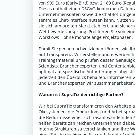
von 999 Euro (Early-Bird) bzw. 2.189 Euro (Reg
Dieses enthält einen DSGVO-konformen Datenr
Unternehmensdaten sowie die ChatBot-Umgebun
zentrales Chat-Interface nutzen kann. Nutzen 
sie sich am breiten Markt etabliert, und sicher
Wettbewerbsvorsprung. Profitieren Sie von einer
Workflows – ohne monatelange Projektphasen.
Damit Sie genau nachvollziehen können, wie Ihr
auf Transparenz. Wir erstellen und erwerben h
Trainingsmaterial und prüfen dessen Genauigke
Scientists, Branchenexperten und Contentanbiet
optimal auf spezifische Anforderungen abgestim
jederzeit den Überblick behalten, informieren 
und Branchenexperten wir zusammenarbeiten
Warum ist SupraTix der richtige Partner?
Wir bei SupraTix transformieren den Arbeitspla
Ökosystemen, die Produktions- und Arbeitsproze
die Bedürfnisse einer sich rasant wandelnden
helfen bereits zahlreichen Unternehmen dabei,
interne Strukturen zu verschlanken und ihre We
einer Zeit, in der Homeoffice und flexible Arbe