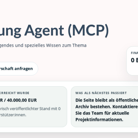
tung Agent (MCP)
egendes und spezielles Wissen zum Thema
FIN
0 
rschaft anfragen
ERREICHT WURDE
WAS ALS NÄCHSTES PASSIERT
R / 40.000,00 EUR
Die Seite bleibt als öffentlich
Archiv bestehen. Kontaktier
risch veröffentlichter Stand mit 0
Sie das Team für aktuelle
stützer:innen.
Projektinformationen.