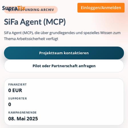
Einloggen/Anmelden
CROWDFUNDING-ARCHIV
SiFa Agent (MCP)
SiFa Agent (MCP), die über grundlegendes und spezielles Wissen zum
Thema Arbeitssicherheit verfügt
Projektteam kontaktieren
Pilot oder Partnerschaft anfragen
FINANZIERT
0 EUR
SUPPORTER
0
KAMPAGNENENDE
08. Mai 2025