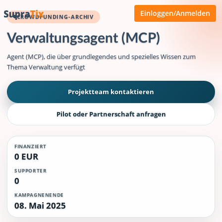
Einloggen/Anmelden
CROWDFUNDING-ARCHIV
Verwaltungsagent (MCP)
Agent (MCP), die über grundlegendes und spezielles Wissen zum
Thema Verwaltung verfügt
Projektteam kontaktieren
Pilot oder Partnerschaft anfragen
FINANZIERT
0 EUR
SUPPORTER
0
KAMPAGNENENDE
08. Mai 2025