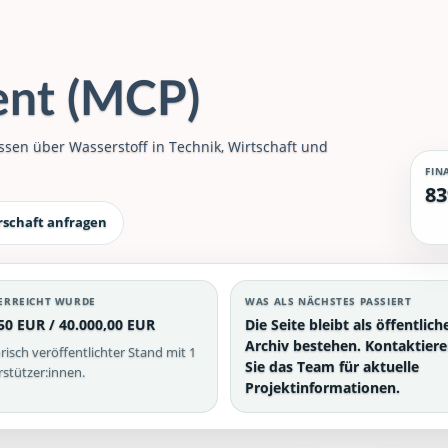
ent (MCP)
ssen über Wasserstoff in Technik, Wirtschaft und
FIN
83
rschaft anfragen
ERREICHT WURDE
WAS ALS NÄCHSTES PASSIERT
50 EUR / 40.000,00 EUR
Die Seite bleibt als öffentlich
Archiv bestehen. Kontaktier
risch veröffentlichter Stand mit 1
Sie das Team für aktuelle
stützer:innen.
Projektinformationen.