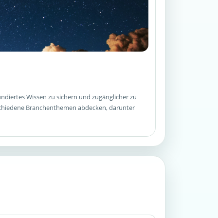
ndiertes Wissen zu sichern und zugänglicher zu
rschiedene Branchenthemen abdecken, darunter