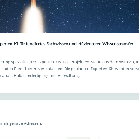
rten-KI für fundiertes Fachwissen und effizienteren Wissenstransfer
ung spezialisierter Experten-KIs. Das Projekt entstand aus dem Wunsch, fu
enden Bereichen zu vereinfachen. Die geplanten Experten-KIs werden ve
viation, Halbleiterfertigung und Verwaltung.
emals genaue Adressen.