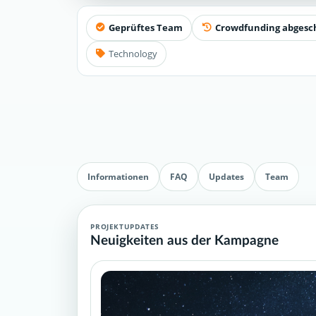
Geprüftes Team
Crowdfunding abgesc
Technology
Informationen
FAQ
Updates
Team
PROJEKTUPDATES
Neuigkeiten aus der Kampagne