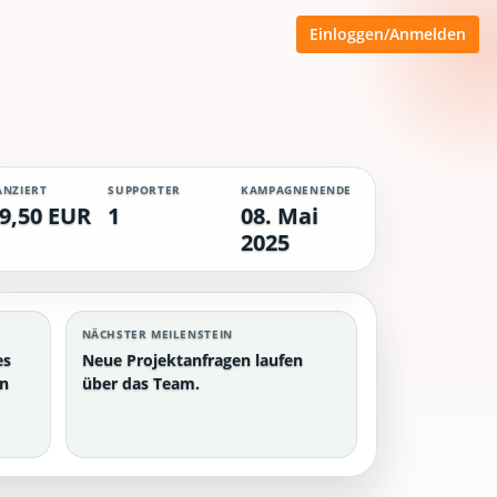
Einloggen/Anmelden
ANZIERT
SUPPORTER
KAMPAGNENENDE
9,50 EUR
1
08. Mai
2025
NÄCHSTER MEILENSTEIN
es
Neue Projektanfragen laufen
en
über das Team.