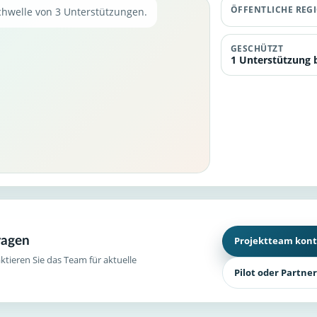
ÖFFENTLICHE REG
chwelle von 3 Unterstützungen.
GESCHÜTZT
1 Unterstützung b
ragen
Projektteam kont
aktieren Sie das Team für aktuelle
Pilot oder Partne