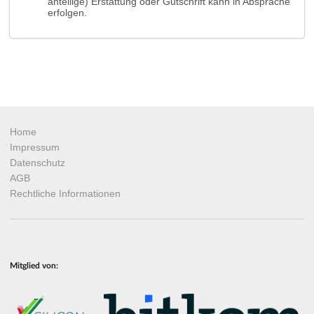
anteilige) Erstattung oder Gutschrift kann in Absprache
erfolgen.
Home
Impressum
Datenschutz
AGB
Rechtliche Informationen
Mitglied von: