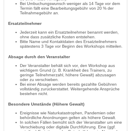
Bei Umbuchungswunsch weniger als 14 Tage vor dem
Termin fällt eine Bearbeitungsgebühr von 20 % der
Teilnahmegebühr an.
Ersatzteilnehmer
Jederzeit kann ein Ersatzteilnehmer benannt werden,
ohne dass zusätzliche Kosten entstehen.
Bitte Name und Kontaktdaten des Ersatzteilnehmers
spätestens 3 Tage vor Beginn des Workshops mitteilen.
Absage durch den Veranstalter
Der Veranstalter behält sich vor, den Workshop aus
wichtigem Grund (z. B. Krankheit des Trainers, zu
geringe Teilnehmerzahl, höhere Gewalt) abzusagen
oder zu verschieben.
Bei einer Absage werden bereits gezahlte Gebühren
vollständig zurückerstattet. Weitergehende Ansprüche
bestehen nicht.
Besondere Umstände (Höhere Gewalt)
Ereignisse wie Naturkatastrophen, Pandemien oder
behördliche Anordnungen gelten als höhere Gewalt.
In solchen Fällen bemüht sich der Veranstalter um eine
Verschiebung oder digitale Durchführung. Eine (ggf.