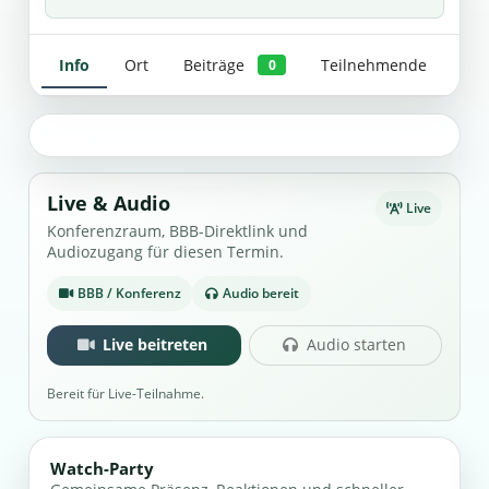
Info
Ort
Beiträge
Teilnehmende
0
Live & Audio
Live
Konferenzraum, BBB-Direktlink und
Audiozugang für diesen Termin.
BBB / Konferenz
Audio bereit
Live beitreten
Audio starten
Bereit für Live-Teilnahme.
Watch-Party