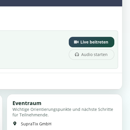
Live beitreten
Audio starten
Eventraum
Wichtige Orientierungspunkte und nächste Schritte
für Teilnehmende.
SupraTix GmbH