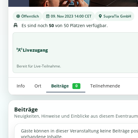
Öffentlich
09. Nov 2023 14:00 CET
SupraTix GmbH
Es sind noch
50
von 50 Plätzen verfügbar.
Livezugang
Bereit für Live-Teilnahme.
Info
Ort
Beiträge
Teilnehmende
0
Beiträge
Neuigkeiten, Hinweise und Einblicke aus diesem Eventraum
Gäste können in dieser Veranstaltung keine Beiträge po
vorhandene Inhalte.