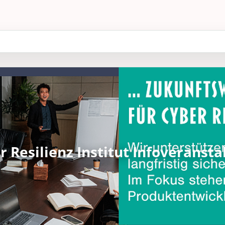
r Resilienz Institut Infoveransta