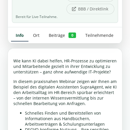
BBB / Direktlink
Bereit für Live-Teilnahme.
Info
Ort
Beiträge
Teilnehmende
0
Wie kann KI dabei helfen, HR-Prozesse zu optimieren
und Mitarbeitende gezielt in ihrer Entwicklung zu
unterstützen – ganz ohne aufwendige IT-Projekte?
In diesem praxisnahen Webinar zeigen wir Ihnen am
Beispiel des digitalen Assistenten SupraAgent, wie KI
den Arbeitsalltag im HR-Bereich spürbar erleichtert
– von der internen Wissensvermittlung bis zur
schnellen Bearbeitung von Anfragen.
Schnelles Finden und Bereitstellen von
Informationen aus Handbüchern,
Arbeitsverträgen & Schulungsunterlagen
DSGVO-konforme Nutzung – Ihre sensiblen