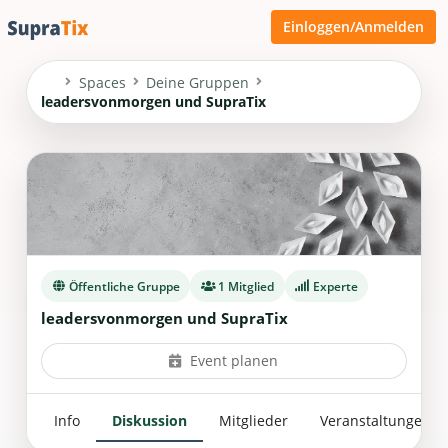
Einloggen/Anmelden
Spaces
Deine Gruppen
leadersvonmorgen und SupraTix
Öffentliche Gruppe
1 Mitglied
Experte
leadersvonmorgen und SupraTix
Event planen
Info
Diskussion
Mitglieder
Veranstaltungen