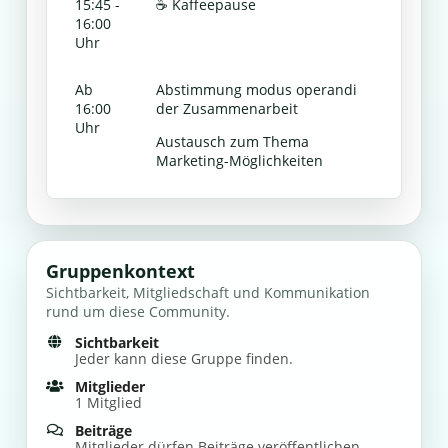
15:45 -
☕️ Kaffeepause
16:00
Uhr
Ab
Abstimmung modus operandi
16:00
der Zusammenarbeit
Uhr
Austausch zum Thema
Marketing-Möglichkeiten
Gruppenkontext
Sichtbarkeit, Mitgliedschaft und Kommunikation
rund um diese Community.
Sichtbarkeit
Jeder kann diese Gruppe finden.
Mitglieder
1 Mitglied
Beiträge
Mitglieder dürfen Beiträge veröffentlichen.