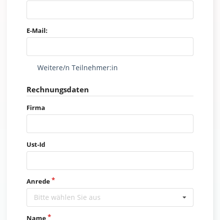
E-Mail:
Weitere/n Teilnehmer:in
Rechnungsdaten
Firma
Ust-Id
Anrede
Bitte wählen Sie aus
Name