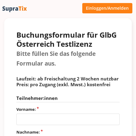
Einloggen/Anmelden
Buchungsformular für GlbG
Österreich Testlizenz
Bitte füllen Sie das folgende
Formular aus.
Laufzeit: ab Freischaltung 2 Wochen nutzbar
Preis: pro Zugang (exkl. Mwst.) kostenfrei
Teilnehmer:innen
Vorname:
Nachname: