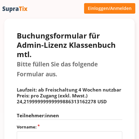
Einloggen/Anmelden
Buchungsformular für
Admin-Lizenz Klassenbuch
mtl.
Bitte füllen Sie das folgende
Formular aus.
Laufzeit: ab Freischaltung 4 Wochen nutzbar
Preis: pro Zugang (exkl. Mwst.)
24,21999999999999886313162278 USD
Teilnehmer:innen
Vorname: