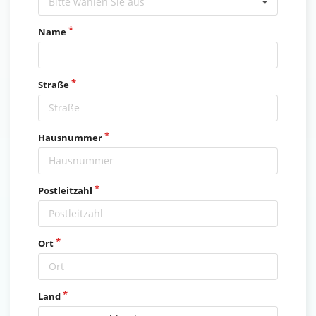
Bitte wählen Sie aus
Name
Straße
Hausnummer
Postleitzahl
Ort
Land