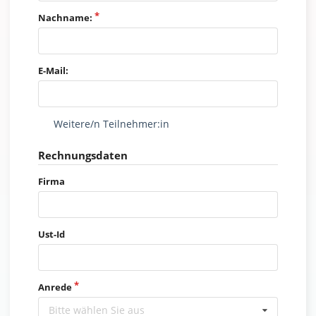
Nachname:
E-Mail:
Weitere/n Teilnehmer:in
Rechnungsdaten
Firma
Ust-Id
Anrede
Bitte wählen Sie aus