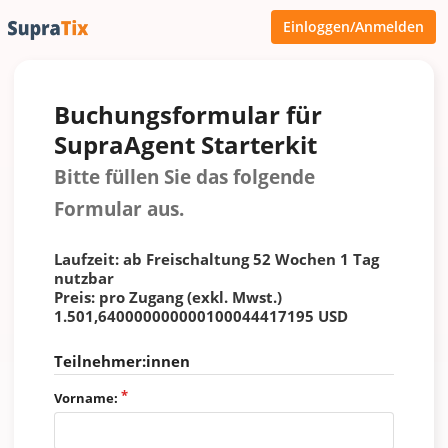
Einloggen/Anmelden
Buchungsformular für
SupraAgent Starterkit
Bitte füllen Sie das folgende
Formular aus.
Laufzeit: ab Freischaltung 52 Wochen 1 Tag
nutzbar
Preis: pro Zugang (exkl. Mwst.)
1.501,640000000000100044417195 USD
Teilnehmer:innen
Vorname: