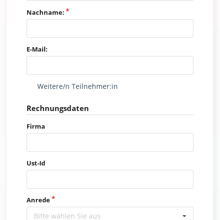
Nachname:
E-Mail:
Weitere/n Teilnehmer:in
Rechnungsdaten
Firma
Ust-Id
Anrede
Bitte wählen Sie aus