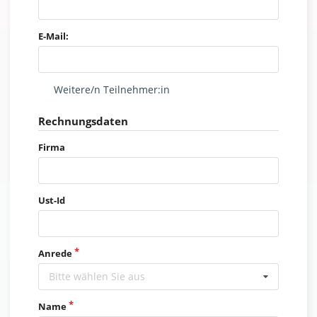
E-Mail:
Weitere/n Teilnehmer:in
Rechnungsdaten
Firma
Ust-Id
Anrede
Bitte wählen Sie aus
Name