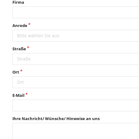
Firma
Anrede
Bitte wählen Sie aus
Straße
Ort
E-Mail
Ihre Nachricht/ Wünsche/ Hinweise an uns