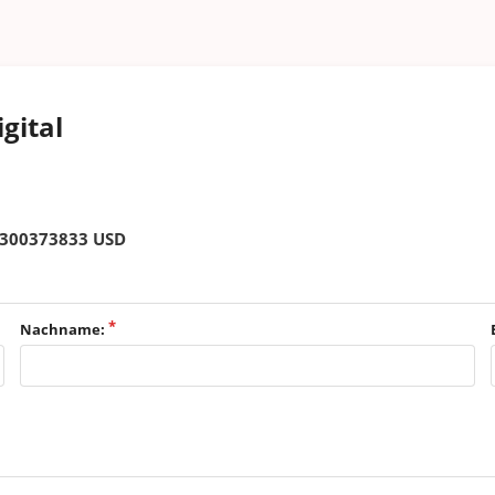
gital
02300373833 USD
Nachname: