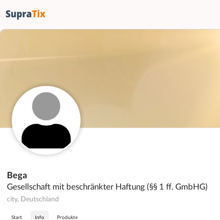
Bega
Gesellschaft mit beschränkter Haftung (§§ 1 ff. GmbHG)
city, Deutschland
Start
Info
Produkte