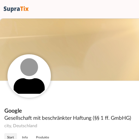
Google
Gesellschaft mit beschränkter Haftung (§§ 1 ff. GmbHG)
city, Deutschland
Start
Info
Produkte