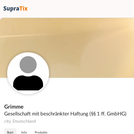
Grimme
Gesellschaft mit beschränkter Haftung (§§ 1 ff. GmbHG)
city, Deutschland
Start
Info
Produkte