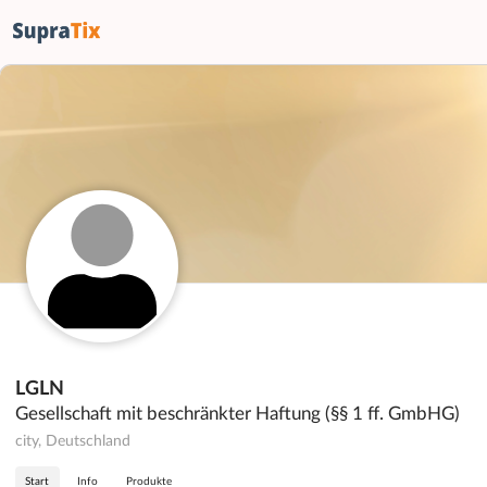
LGLN
Gesellschaft mit beschränkter Haftung (§§ 1 ff. GmbHG)
city, Deutschland
Start
Info
Produkte