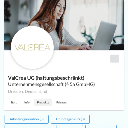
ValCrea UG (haftungsbeschränkt)
Unternehmensgesellschaft (§ 5a GmbHG)
Dresden, Deutschland
Start
Info
Produkte
Releases
Arbeitsorganisation (3)
Grundlagenkurs (3)