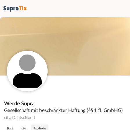
Werde Supra
Gesellschaft mit beschränkter Haftung (§§ 1 ff. GmbHG)
city, Deutschland
Start
Info
Produkte