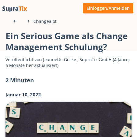
Einloggen/Anmelden
Changealot
Ein Serious Game als Change
Management Schulung?
Veröffentlicht von
Jeannette Göcke
,
SupraTix GmbH
(4 Jahre,
6 Monate her aktualisiert)
2 Minuten
Januar 10, 2022