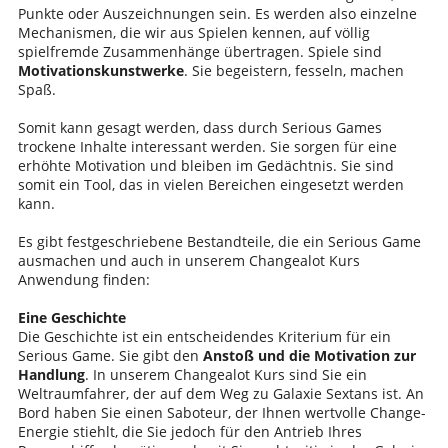
Punkte oder Auszeichnungen sein. Es werden also einzelne
Mechanismen, die wir aus Spielen kennen, auf völlig
spielfremde Zusammenhänge übertragen. Spiele sind
Motivationskunstwerke
. Sie begeistern, fesseln, machen
Spaß.
Somit kann gesagt werden, dass durch Serious Games
trockene Inhalte interessant werden. Sie sorgen für eine
erhöhte Motivation und bleiben im Gedächtnis. Sie sind
somit ein Tool, das in vielen Bereichen eingesetzt werden
kann.
Es gibt festgeschriebene Bestandteile, die ein Serious Game
ausmachen und auch in unserem Changealot Kurs
Anwendung finden:
Eine Geschichte
Die Geschichte ist ein entscheidendes Kriterium für ein
Serious Game. Sie gibt den
Anstoß und die Motivation zur
Handlung
. In unserem Changealot Kurs sind Sie ein
Weltraumfahrer, der auf dem Weg zu Galaxie Sextans ist. An
Bord haben Sie einen Saboteur, der Ihnen wertvolle Change-
Energie stiehlt, die Sie jedoch für den Antrieb Ihres