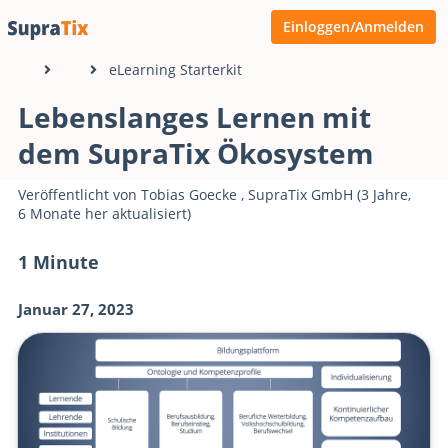
Einloggen/Anmelden
eLearning Starterkit
Lebenslanges Lernen mit
dem SupraTix Ökosystem
Veröffentlicht von
Tobias Goecke
,
SupraTix GmbH
(3 Jahre,
6 Monate her aktualisiert)
1 Minute
Januar 27, 2023