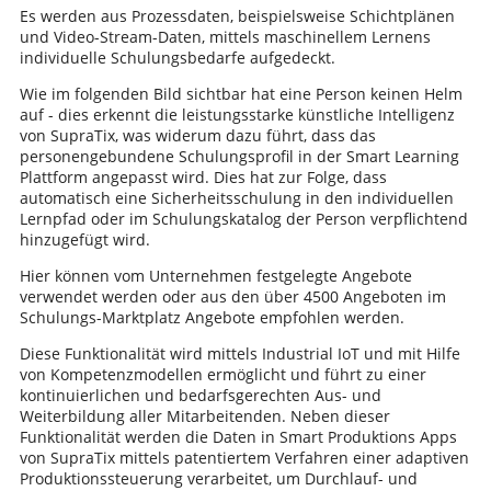
Es werden aus Prozessdaten, beispielsweise Schichtplänen
und Video-Stream-Daten, mittels maschinellem Lernens
individuelle Schulungsbedarfe aufgedeckt.
Wie im folgenden Bild sichtbar hat eine Person keinen Helm
auf - dies erkennt die leistungsstarke künstliche Intelligenz
von SupraTix, was widerum dazu führt, dass das
personengebundene Schulungsprofil in der Smart Learning
Plattform angepasst wird. Dies hat zur Folge, dass
automatisch eine Sicherheitsschulung in den individuellen
Lernpfad oder im Schulungskatalog der Person verpflichtend
hinzugefügt wird.
Hier können vom Unternehmen festgelegte Angebote
verwendet werden oder aus den über 4500 Angeboten im
Schulungs-Marktplatz Angebote empfohlen werden.
Diese Funktionalität wird mittels Industrial IoT und mit Hilfe
von Kompetenzmodellen ermöglicht und führt zu einer
kontinuierlichen und bedarfsgerechten Aus- und
Weiterbildung aller Mitarbeitenden. Neben dieser
Funktionalität werden die Daten in Smart Produktions Apps
von SupraTix mittels patentiertem Verfahren einer adaptiven
Produktionssteuerung verarbeitet, um Durchlauf- und