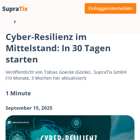
Einloggen/Anmelden
Cyber‑Resilienz im
Mittelstand: In 30 Tagen
starten
Veröffentlicht von
Tobias Goecke (Göcke)
,
SupraTix GmbH
(10 Monate, 3 Wochen her aktualisiert)
1 Minute
September 15, 2025