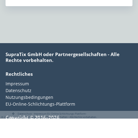
SupraTix GmbH oder Partnergesellschaften - Alle
Rechte vorbehalten.
Rechtliches
Impressum
Datenschutz
Nutzungsbedingungen
EU-Online-Schlichtungs-Plattform
·
·
·
Datenschutz
·
Impressum
EU-Online-Schlichtungs-Plattform
·
Copyright © 2016–2026
© 2016 - 2026 SupraTix GmbH oder Partnergesellschaften - Alle Rechte vorbehalten.