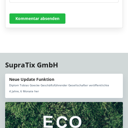
Kommentar absenden
SupraTix GmbH
Neue Update Funktion
Diplom Tobias Goecke Geschäftsführender Gesellschafter veröffentlichte
4 Jahre, 6 Monate her