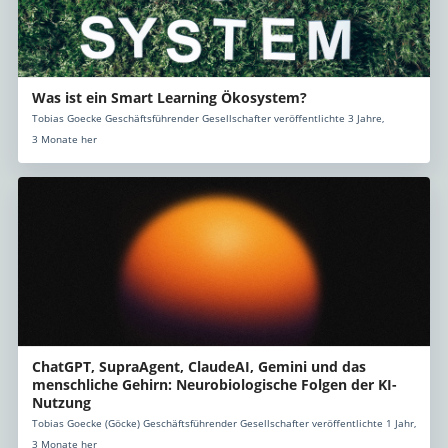
Was ist ein Smart Learning Ökosystem?
Tobias Goecke Geschäftsführender Gesellschafter veröffentlichte 3 Jahre,
3 Monate her
ChatGPT, SupraAgent, ClaudeAI, Gemini und das
menschliche Gehirn: Neurobiologische Folgen der KI-
Nutzung
Tobias Goecke (Göcke) Geschäftsführender Gesellschafter veröffentlichte 1 Jahr,
3 Monate her