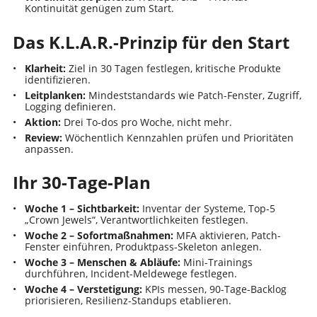
Kontinuität genügen zum Start.
Das K.L.A.R.-Prinzip für den Start
Klarheit:
Ziel in 30 Tagen festlegen, kritische Produkte
identifizieren.
Leitplanken:
Mindeststandards wie Patch-Fenster, Zugriff,
Logging definieren.
Aktion:
Drei To-dos pro Woche, nicht mehr.
Review:
Wöchentlich Kennzahlen prüfen und Prioritäten
anpassen.
Ihr 30-Tage-Plan
Woche 1 – Sichtbarkeit:
Inventar der Systeme, Top-5
„Crown Jewels“, Verantwortlichkeiten festlegen.
Woche 2 – Sofortmaßnahmen:
MFA aktivieren, Patch-
Fenster einführen, Produktpass-Skeleton anlegen.
Woche 3 – Menschen & Abläufe:
Mini-Trainings
durchführen, Incident-Meldewege festlegen.
Woche 4 – Verstetigung:
KPIs messen, 90-Tage-Backlog
priorisieren, Resilienz-Standups etablieren.