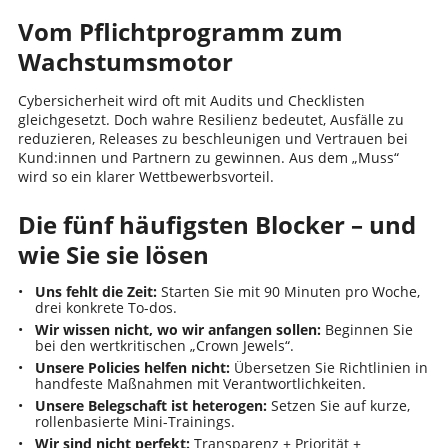
Vom Pflichtprogramm zum
Wachstumsmotor
Cybersicherheit wird oft mit Audits und Checklisten
gleichgesetzt. Doch wahre Resilienz bedeutet, Ausfälle zu
reduzieren, Releases zu beschleunigen und Vertrauen bei
Kund:innen und Partnern zu gewinnen. Aus dem „Muss“
wird so ein klarer Wettbewerbsvorteil.
Die fünf häufigsten Blocker – und
wie Sie sie lösen
Uns fehlt die Zeit:
Starten Sie mit 90 Minuten pro Woche,
drei konkrete To-dos.
Wir wissen nicht, wo wir anfangen sollen:
Beginnen Sie
bei den wertkritischen „Crown Jewels“.
Unsere Policies helfen nicht:
Übersetzen Sie Richtlinien in
handfeste Maßnahmen mit Verantwortlichkeiten.
Unsere Belegschaft ist heterogen:
Setzen Sie auf kurze,
rollenbasierte Mini-Trainings.
Wir sind nicht perfekt:
Transparenz + Priorität +