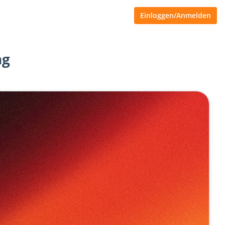
Einloggen/Anmelden
ng