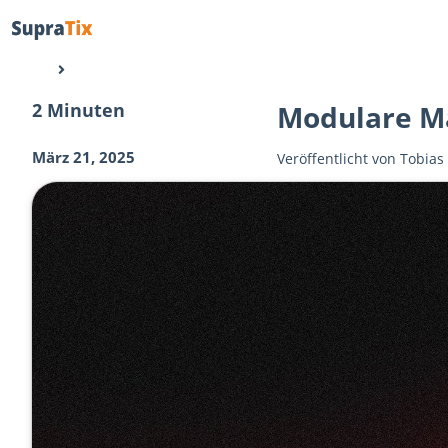
2 Minuten
Modulare M
März 21, 2025
Veröffentlicht von
Tobias