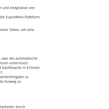
e und Integration von
 die SupraWorx Plattform
ieser Daten, um eine
l, was die automatische
sen unterstützt.
d Dashboards in Echtzeit
t.
mentenfreigabe zu
kte hinweg zu
tarbeiter durch