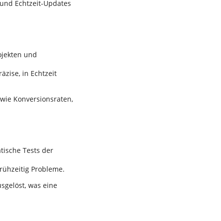
und Echtzeit-Updates
rojekten und
äzise, in Echtzeit
 wie Konversionsraten,
tische Tests der
rühzeitig Probleme.
sgelöst, was eine