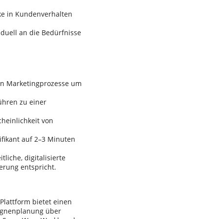
cke in Kundenverhalten
iduell an die Bedürfnisse
nen Marketingprozesse um
ühren zu einer
heinlichkeit von
fikant auf 2–3 Minuten
tliche, digitalisierte
rung entspricht.
lattform bietet einen
pagnenplanung über