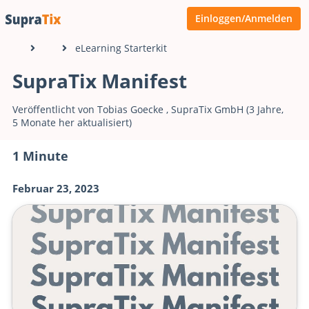
Einloggen/Anmelden
eLearning Starterkit
SupraTix Manifest
Veröffentlicht von
Tobias Goecke
,
SupraTix GmbH
(3 Jahre,
5 Monate her aktualisiert)
1 Minute
Februar 23, 2023