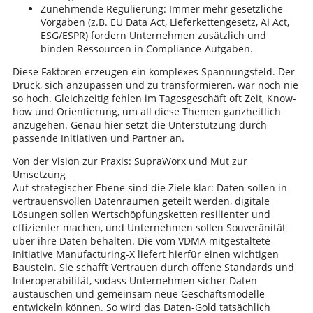
Zunehmende Regulierung: Immer mehr gesetzliche
Vorgaben (z.B. EU Data Act, Lieferkettengesetz, AI Act,
ESG/ESPR) fordern Unternehmen zusätzlich und
binden Ressourcen in Compliance-Aufgaben.
Diese Faktoren erzeugen ein komplexes Spannungsfeld. Der
Druck, sich anzupassen und zu transformieren, war noch nie
so hoch. Gleichzeitig fehlen im Tagesgeschäft oft Zeit, Know-
how und Orientierung, um all diese Themen ganzheitlich
anzugehen. Genau hier setzt die Unterstützung durch
passende Initiativen und Partner an.
Von der Vision zur Praxis: SupraWorx und Mut zur
Umsetzung
Auf strategischer Ebene sind die Ziele klar: Daten sollen in
vertrauensvollen Datenräumen geteilt werden, digitale
Lösungen sollen Wertschöpfungsketten resilienter und
effizienter machen, und Unternehmen sollen Souveränität
über ihre Daten behalten. Die vom VDMA mitgestaltete
Initiative Manufacturing-X liefert hierfür einen wichtigen
Baustein. Sie schafft Vertrauen durch offene Standards und
Interoperabilität, sodass Unternehmen sicher Daten
austauschen und gemeinsam neue Geschäftsmodelle
entwickeln können. So wird das Daten-Gold tatsächlich