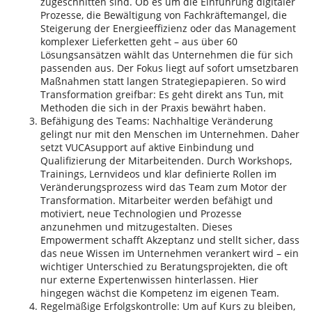
zugeschnitten sind. Ob es um die Einführung digitaler
Prozesse, die Bewältigung von Fachkräftemangel, die
Steigerung der Energieeffizienz oder das Management
komplexer Lieferketten geht – aus über 60
Lösungsansätzen wählt das Unternehmen die für sich
passenden aus. Der Fokus liegt auf sofort umsetzbaren
Maßnahmen statt langen Strategiepapieren. So wird
Transformation greifbar: Es geht direkt ans Tun, mit
Methoden die sich in der Praxis bewährt haben.
Befähigung des Teams: Nachhaltige Veränderung
gelingt nur mit den Menschen im Unternehmen. Daher
setzt VUCAsupport auf aktive Einbindung und
Qualifizierung der Mitarbeitenden. Durch Workshops,
Trainings, Lernvideos und klar definierte Rollen im
Veränderungsprozess wird das Team zum Motor der
Transformation. Mitarbeiter werden befähigt und
motiviert, neue Technologien und Prozesse
anzunehmen und mitzugestalten. Dieses
Empowerment schafft Akzeptanz und stellt sicher, dass
das neue Wissen im Unternehmen verankert wird – ein
wichtiger Unterschied zu Beratungsprojekten, die oft
nur externe Expertenwissen hinterlassen. Hier
hingegen wächst die Kompetenz im eigenen Team.
Regelmäßige Erfolgskontrolle: Um auf Kurs zu bleiben,