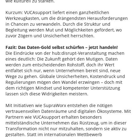
wie kulturell zu stärken.
Kurzum: VUCAsupport liefert einen ganzheitlichen
Werkzeugkasten, um die drängendsten Herausforderungen
in Chancen zu verwandeln. Durch die Struktur und
Begleitung werden Mut und Möglichkeiten gefördert, wo
zuvor Zögern und Unsicherheit herrschten.
Fazit: Das Daten-Gold selbst schürfen – jetzt handeln!
Die Eindrücke von der hub:disrupt-Veranstaltung machen
eines deutlich: Die Zukunft gehört den Mutigen. Daten
werden zum entscheidenden Rohstoff, doch ihr Wert
entfaltet sich nur, wenn Unternehmen bereit sind, neue
Wege zu gehen. Globale Unsicherheiten, Kostendruck und
Regulierungen mögen den Wandel erzwingen – doch mit
dem richtigen Mindset und kompetenter Unterstützung
lassen sich diese Widrigkeiten meistern.
Mit Initiativen wie SupraWorx entstehen die nötigen
vertrauensvollen Datenräume und digitalen Ökosysteme. Mit
Partnern wie VUCAsupport erhalten besonders
mittelständische Unternehmen das Rüstzeug, um in dieser
Transformation nicht nur mitzuhalten, sondern sie aktiv zu
gestalten. Statt im internationalen Wettbewerb