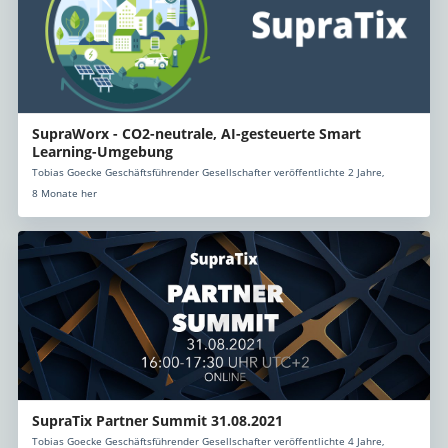
SupraWorx - CO2-neutrale, AI-gesteuerte Smart
Learning-Umgebung
Tobias Goecke Geschäftsführender Gesellschafter veröffentlichte 2 Jahre,
8 Monate her
SupraTix Partner Summit 31.08.2021
Tobias Goecke Geschäftsführender Gesellschafter veröffentlichte 4 Jahre,