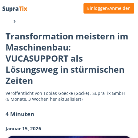
Einloggen/Anmelden
Transformation meistern im
Maschinenbau:
VUCASUPPORT als
Lösungsweg in stürmischen
Zeiten
Veröffentlicht von
Tobias Goecke (Göcke)
,
SupraTix GmbH
(6 Monate, 3 Wochen her aktualisiert)
4 Minuten
Januar 15, 2026