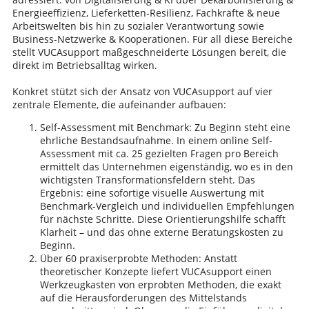
Energieeffizienz, Lieferketten-Resilienz, Fachkräfte & neue
Arbeitswelten bis hin zu sozialer Verantwortung sowie
Business-Netzwerke & Kooperationen. Für all diese Bereiche
stellt VUCAsupport maßgeschneiderte Lösungen bereit, die
direkt im Betriebsalltag wirken.
Konkret stützt sich der Ansatz von VUCAsupport auf vier
zentrale Elemente, die aufeinander aufbauen:
Self-Assessment mit Benchmark: Zu Beginn steht eine
ehrliche Bestandsaufnahme. In einem online Self-
Assessment mit ca. 25 gezielten Fragen pro Bereich
ermittelt das Unternehmen eigenständig, wo es in den
wichtigsten Transformationsfeldern steht. Das
Ergebnis: eine sofortige visuelle Auswertung mit
Benchmark-Vergleich und individuellen Empfehlungen
für nächste Schritte. Diese Orientierungshilfe schafft
Klarheit – und das ohne externe Beratungskosten zu
Beginn.
Über 60 praxiserprobte Methoden: Anstatt
theoretischer Konzepte liefert VUCAsupport einen
Werkzeugkasten von erprobten Methoden, die exakt
auf die Herausforderungen des Mittelstands