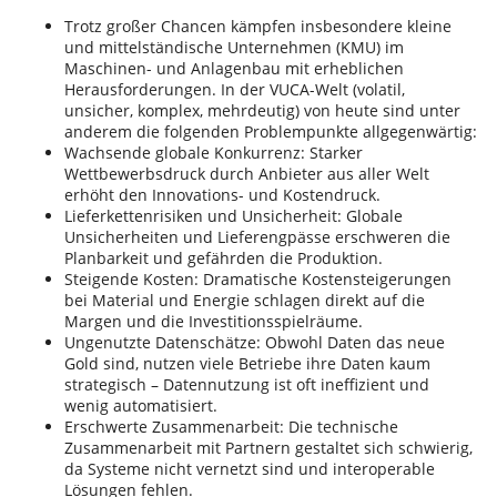
Trotz großer Chancen kämpfen insbesondere kleine
und mittelständische Unternehmen (KMU) im
Maschinen- und Anlagenbau mit erheblichen
Herausforderungen. In der VUCA-Welt (volatil,
unsicher, komplex, mehrdeutig) von heute sind unter
anderem die folgenden Problempunkte allgegenwärtig:
Wachsende globale Konkurrenz: Starker
Wettbewerbsdruck durch Anbieter aus aller Welt
erhöht den Innovations- und Kostendruck.
Lieferkettenrisiken und Unsicherheit: Globale
Unsicherheiten und Lieferengpässe erschweren die
Planbarkeit und gefährden die Produktion.
Steigende Kosten: Dramatische Kostensteigerungen
bei Material und Energie schlagen direkt auf die
Margen und die Investitionsspielräume.
Ungenutzte Datenschätze: Obwohl Daten das neue
Gold sind, nutzen viele Betriebe ihre Daten kaum
strategisch – Datennutzung ist oft ineffizient und
wenig automatisiert.
Erschwerte Zusammenarbeit: Die technische
Zusammenarbeit mit Partnern gestaltet sich schwierig,
da Systeme nicht vernetzt sind und interoperable
Lösungen fehlen.