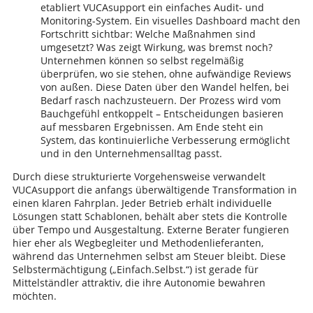
etabliert VUCAsupport ein einfaches Audit- und
Monitoring-System. Ein visuelles Dashboard macht den
Fortschritt sichtbar: Welche Maßnahmen sind
umgesetzt? Was zeigt Wirkung, was bremst noch?
Unternehmen können so selbst regelmäßig
überprüfen, wo sie stehen, ohne aufwändige Reviews
von außen. Diese Daten über den Wandel helfen, bei
Bedarf rasch nachzusteuern. Der Prozess wird vom
Bauchgefühl entkoppelt – Entscheidungen basieren
auf messbaren Ergebnissen. Am Ende steht ein
System, das kontinuierliche Verbesserung ermöglicht
und in den Unternehmensalltag passt.
Durch diese strukturierte Vorgehensweise verwandelt
VUCAsupport die anfangs überwältigende Transformation in
einen klaren Fahrplan. Jeder Betrieb erhält individuelle
Lösungen statt Schablonen, behält aber stets die Kontrolle
über Tempo und Ausgestaltung. Externe Berater fungieren
hier eher als Wegbegleiter und Methodenlieferanten,
während das Unternehmen selbst am Steuer bleibt. Diese
Selbstermächtigung („Einfach.Selbst.“) ist gerade für
Mittelständler attraktiv, die ihre Autonomie bewahren
möchten.