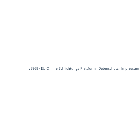
v8968
·
EU-Online-Schlichtungs-Plattform
·
Datenschutz
·
Impressum