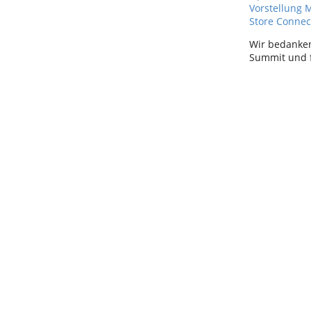
Vorstellung 
Store Connec
Wir bedanken
Summit und f