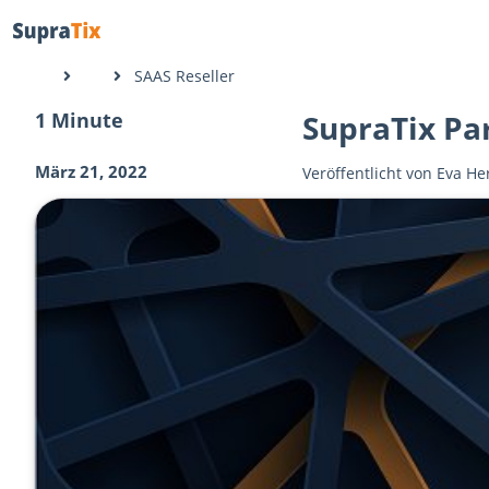
SAAS Reseller
1 Minute
SupraTix Pa
März 21, 2022
Veröffentlicht von
Eva He