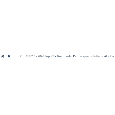
·
·
·
· © 2016 - 2026 SupraTix GmbH oder Partnergesellschaften - Alle Rec