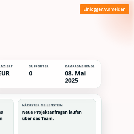
Einloggen/Anmelden
ANZIERT
SUPPORTER
KAMPAGNENENDE
EUR
0
08. Mai
2025
NÄCHSTER MEILENSTEIN
es
Neue Projektanfragen laufen
en
über das Team.