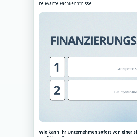
relevante Fachkenntnisse.
Wie kann Ihr Unternehmen sofort von einer s