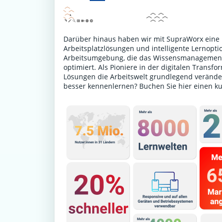
Darüber hinaus haben wir mit SupraWorx eine P
Arbeitsplatzlösungen und intelligente Lernoptio
Arbeitsumgebung, die das Wissensmanagement 
optimiert. Als Pioniere in der digitalen Transf
Lösungen die Arbeitswelt grundlegend verände
besser kennenlernen?
Buchen Sie hier einen k