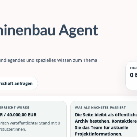
hinenbau Agent
rundlegendes und spezielles Wissen zum Thema
FIN
0 
rschaft anfragen
ERREICHT WURDE
WAS ALS NÄCHSTES PASSIERT
R / 40.000,00 EUR
Die Seite bleibt als öffentlich
Archiv bestehen. Kontaktier
risch veröffentlichter Stand mit 0
Sie das Team für aktuelle
stützer:innen.
Projektinformationen.