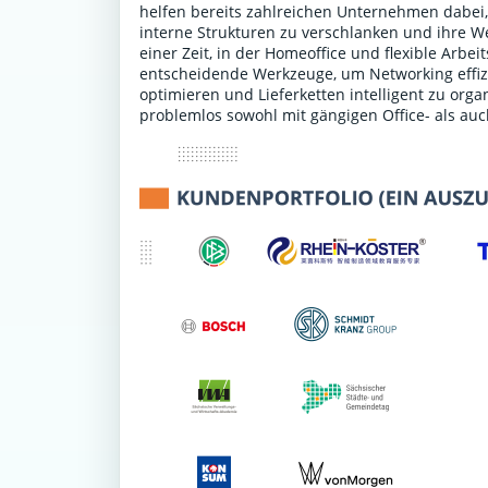
helfen bereits zahlreichen Unternehmen dabei,
interne Strukturen zu verschlanken und ihre We
einer Zeit, in der Homeoffice und flexible Arbe
entscheidende Werkzeuge, um Networking effiz
optimieren und Lieferketten intelligent zu or
problemlos sowohl mit gängigen Office- als au