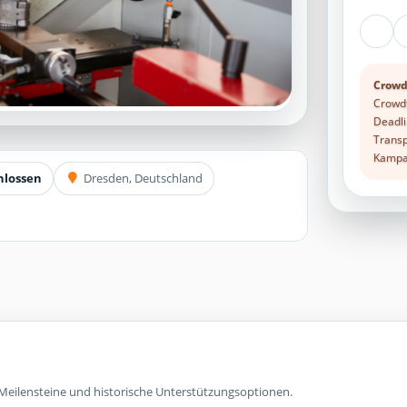
Crowd
Crowdf
Deadli
Transp
Kampag
hlossen
Dresden, Deutschland
Meilensteine und historische Unterstützungsoptionen.