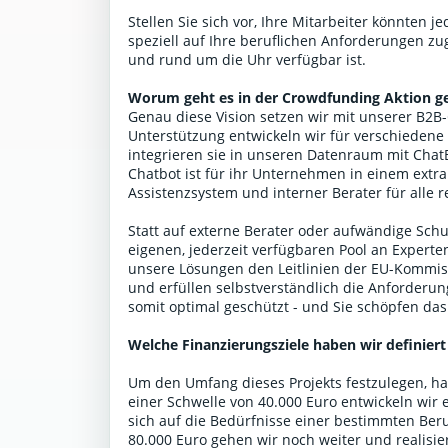
Stellen Sie sich vor, Ihre Mitarbeiter könnten j
speziell auf Ihre beruflichen Anforderungen zu
und rund um die Uhr verfügbar ist.
Worum geht es in der Crowdfunding Aktion g
Genau diese Vision setzen wir mit unserer B2
Unterstützung entwickeln wir für verschiedene
integrieren sie in unseren Datenraum mit Ch
Chatbot ist für ihr Unternehmen in einem extr
Assistenzsystem und interner Berater für alle 
Statt auf externe Berater oder aufwändige Schu
eigenen, jederzeit verfügbaren Pool an Expert
unsere Lösungen den Leitlinien der EU-Kommis
und erfüllen selbstverständlich die Anforderu
somit optimal geschützt - und Sie schöpfen das
Welche Finanzierungsziele haben wir definiert
Um den Umfang dieses Projekts festzulegen, hab
einer Schwelle von 40.000 Euro entwickeln wir 
sich auf die Bedürfnisse einer bestimmten Beru
80.000 Euro gehen wir noch weiter und realisie