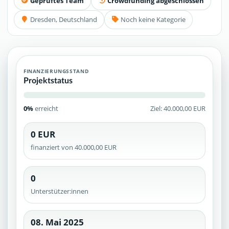
Geprüftes Team
Crowdfunding abgeschlossen
Dresden, Deutschland
Noch keine Kategorie
FINANZIERUNGSSTAND
Projektstatus
0%
erreicht
Ziel: 40.000,00 EUR
0 EUR
finanziert von 40.000,00 EUR
0
Unterstützer:innen
08. Mai 2025