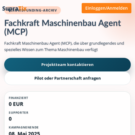
Einloggen/Anmelden
CROWDFUNDING-ARCHIV
Fachkraft Maschinenbau Agent
(MCP)
Fachkraft Maschinenbau Agent (MCP), die über grundlegendes und
spezielles Wissen zum Thema Maschinenbau verfügt
Projektteam kontaktieren
Pilot oder Partnerschaft anfragen
FINANZIERT
0 EUR
SUPPORTER
0
KAMPAGNENENDE
08. Mai 2025