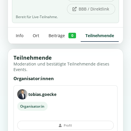
BBB / Direktlink
Bereit für Live-Teilnahme.
Info
Ort
Beiträge
Teilnehmende
0
Teilnehmende
Moderation und bestätigte Teilnehmende dieses
Events.
Organisator:innen
tobias.goecke
Organisator:in
Profil