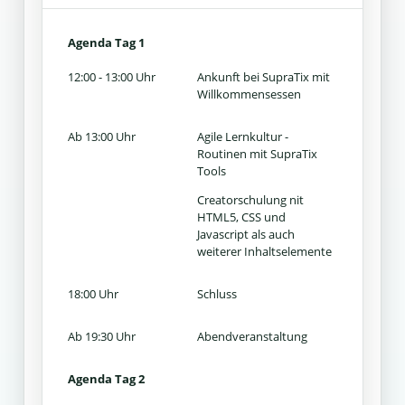
Agenda Tag 1
12:00 - 13:00 Uhr
Ankunft bei SupraTix mit
Willkommensessen
Ab 13:00 Uhr
Agile Lernkultur -
Routinen mit SupraTix
Tools
Creatorschulung nit
HTML5, CSS und
Javascript als auch
weiterer Inhaltselemente
18:00 Uhr
Schluss
Ab 19:30 Uhr
Abendveranstaltung
Agenda Tag 2