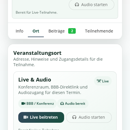
Audio starten
Bereit für Live-Teilnahme.
Info
Ort
Beiträge
Teilnehmende
2
Veranstaltungsort
Adresse, Hinweise und Zugangsdetails für die
Teilnahme.
Live & Audio
Live
Konferenzraum, BBB-Direktlink und
Audiozugang für diesen Termin.
BBB / Konferenz
Audio bereit
Live beitreten
Audio starten