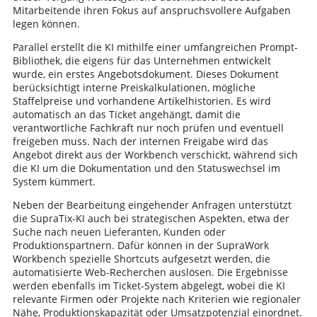
Mitarbeitende ihren Fokus auf anspruchsvollere Aufgaben
legen können.
Parallel erstellt die KI mithilfe einer umfangreichen Prompt-
Bibliothek, die eigens für das Unternehmen entwickelt
wurde, ein erstes Angebotsdokument. Dieses Dokument
berücksichtigt interne Preiskalkulationen, mögliche
Staffelpreise und vorhandene Artikelhistorien. Es wird
automatisch an das Ticket angehängt, damit die
verantwortliche Fachkraft nur noch prüfen und eventuell
freigeben muss. Nach der internen Freigabe wird das
Angebot direkt aus der Workbench verschickt, während sich
die KI um die Dokumentation und den Statuswechsel im
System kümmert.
Neben der Bearbeitung eingehender Anfragen unterstützt
die SupraTix-KI auch bei strategischen Aspekten, etwa der
Suche nach neuen Lieferanten, Kunden oder
Produktionspartnern. Dafür können in der SupraWork
Workbench spezielle Shortcuts aufgesetzt werden, die
automatisierte Web-Recherchen auslösen. Die Ergebnisse
werden ebenfalls im Ticket-System abgelegt, wobei die KI
relevante Firmen oder Projekte nach Kriterien wie regionaler
Nähe, Produktionskapazität oder Umsatzpotenzial einordnet.