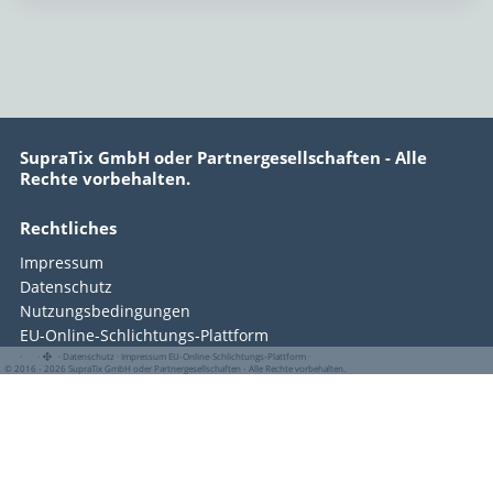
SupraTix GmbH oder Partnergesellschaften - Alle
Rechte vorbehalten.
Rechtliches
Impressum
Datenschutz
Nutzungsbedingungen
EU-Online-Schlichtungs-Plattform
·
·
·
Datenschutz
·
Impressum
EU-Online-Schlichtungs-Plattform
·
© 2016 - 2026 SupraTix GmbH oder Partnergesellschaften - Alle Rechte vorbehalten.
Copyright © 2016–2026