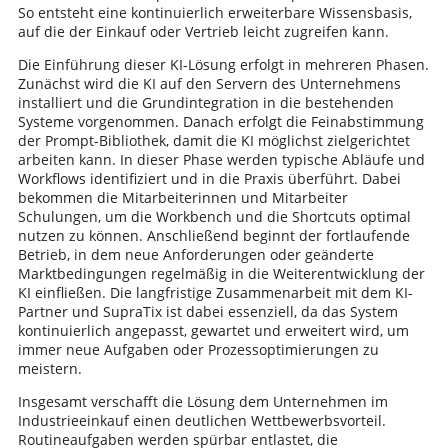
So entsteht eine kontinuierlich erweiterbare Wissensbasis,
auf die der Einkauf oder Vertrieb leicht zugreifen kann.
Die Einführung dieser KI-Lösung erfolgt in mehreren Phasen.
Zunächst wird die KI auf den Servern des Unternehmens
installiert und die Grundintegration in die bestehenden
Systeme vorgenommen. Danach erfolgt die Feinabstimmung
der Prompt-Bibliothek, damit die KI möglichst zielgerichtet
arbeiten kann. In dieser Phase werden typische Abläufe und
Workflows identifiziert und in die Praxis überführt. Dabei
bekommen die Mitarbeiterinnen und Mitarbeiter
Schulungen, um die Workbench und die Shortcuts optimal
nutzen zu können. Anschließend beginnt der fortlaufende
Betrieb, in dem neue Anforderungen oder geänderte
Marktbedingungen regelmäßig in die Weiterentwicklung der
KI einfließen. Die langfristige Zusammenarbeit mit dem KI-
Partner und SupraTix ist dabei essenziell, da das System
kontinuierlich angepasst, gewartet und erweitert wird, um
immer neue Aufgaben oder Prozessoptimierungen zu
meistern.
Insgesamt verschafft die Lösung dem Unternehmen im
Industrieeinkauf einen deutlichen Wettbewerbsvorteil.
Routineaufgaben werden spürbar entlastet, die