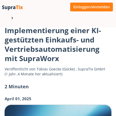
Einloggen/Anmelden
Implementierung einer KI-
gestützten Einkaufs- und
Vertriebsautomatisierung
mit SupraWorx
Veröffentlicht von
Tobias Goecke (Göcke)
,
SupraTix GmbH
(1 Jahr, 4 Monate her aktualisiert)
2 Minuten
April 01, 2025