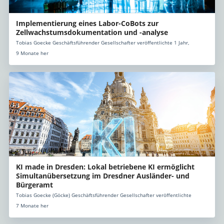
Implementierung eines Labor-CoBots zur
Zellwachstumsdokumentation und -analyse
Tobias Goecke Geschäftsführender Gesellschafter veröffentlichte 1 Jahr,
9 Monate her
KI made in Dresden: Lokal betriebene KI ermöglicht
Simultanübersetzung im Dresdner Ausländer- und
Bürgeramt
Tobias Goecke (Göcke) Geschäftsführender Gesellschafter veröffentlichte
7 Monate her