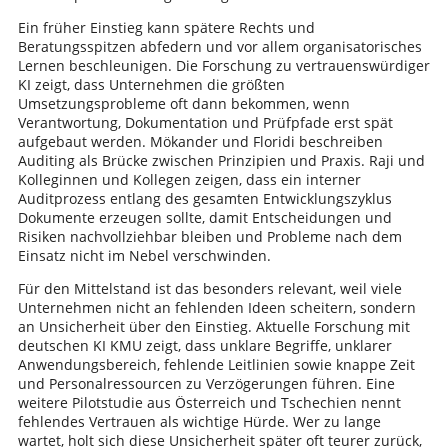
Ein früher Einstieg kann spätere Rechts und
Beratungsspitzen abfedern und vor allem organisatorisches
Lernen beschleunigen. Die Forschung zu vertrauenswürdiger
KI zeigt, dass Unternehmen die größten
Umsetzungsprobleme oft dann bekommen, wenn
Verantwortung, Dokumentation und Prüfpfade erst spät
aufgebaut werden. Mökander und Floridi beschreiben
Auditing als Brücke zwischen Prinzipien und Praxis. Raji und
Kolleginnen und Kollegen zeigen, dass ein interner
Auditprozess entlang des gesamten Entwicklungszyklus
Dokumente erzeugen sollte, damit Entscheidungen und
Risiken nachvollziehbar bleiben und Probleme nach dem
Einsatz nicht im Nebel verschwinden.
Für den Mittelstand ist das besonders relevant, weil viele
Unternehmen nicht an fehlenden Ideen scheitern, sondern
an Unsicherheit über den Einstieg. Aktuelle Forschung mit
deutschen KI KMU zeigt, dass unklare Begriffe, unklarer
Anwendungsbereich, fehlende Leitlinien sowie knappe Zeit
und Personalressourcen zu Verzögerungen führen. Eine
weitere Pilotstudie aus Österreich und Tschechien nennt
fehlendes Vertrauen als wichtige Hürde. Wer zu lange
wartet, holt sich diese Unsicherheit später oft teurer zurück,