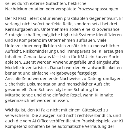
sei es durch externe Gutachten, hektische
Nachdokumentation oder verspätete Prozessanpassungen.
Der KI Pakt liefert dafür einen praktikablen Gegenentwurf. Er
verlangt nicht sofort perfekte Reife, sondern setzt bei drei
Kernaufgaben an. Unternehmen sollen eine KI Governance
Strategie schaffen, mögliche high risk Systeme identifizieren
und KI Kompetenz im Unternehmen aufbauen. Viele
Unterzeichner verpflichten sich zusätzlich zu menschlicher
Aufsicht, Risikominderung und Transparenz bei KI erzeugten
Inhalten. Genau daraus lässt sich für KMU ein kurzer Sprint
ableiten. Zuerst werden Anwendungsfälle und eingekaufte
Modelle inventarisiert. Danach werden Verantwortlichkeiten
benannt und einfache Freigabewege festgelegt.
Anschließend werden erste Nachweise zu Datengrundlagen,
Sicherheit, Dokumentation und menschlicher Aufsicht
gesammelt. Zum Schluss folgt eine Schulung für
Mitarbeitende und eine einfache Regel, wann KI Inhalte
gekennzeichnet werden müssen.
Wichtig ist, den KI Pakt nicht mit einem Gütesiegel zu
verwechseln. Die Zusagen sind nicht rechtsverbindlich, und
auch die vom AI Office veröffentlichten Praxisbeispiele zur KI
Kompetenz schaffen keine automatische Vermutung der