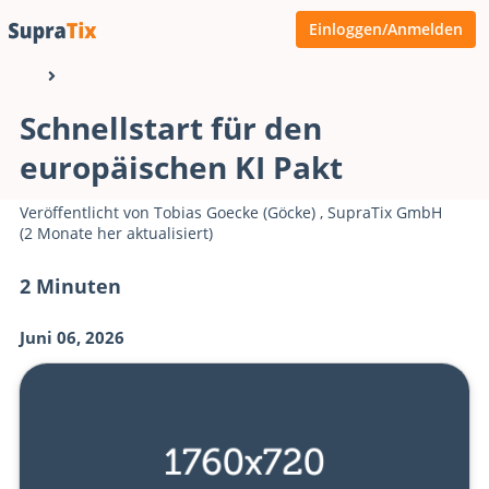
Einloggen/Anmelden
Schnellstart für den
europäischen KI Pakt
Veröffentlicht von
Tobias Goecke (Göcke)
,
SupraTix GmbH
(2 Monate her aktualisiert)
2 Minuten
Juni 06, 2026