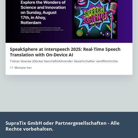
SpeakSphere at Interspeech 2025: Real-Time Speech
Translation with On-Device AI
Tobias Goecke (Göcke) Geschäftsführender Gesellschafter veröffentlichte
11 Monate her
SupraTix GmbH oder Partnergesellschaften - Alle
Rechte vorbehalten.